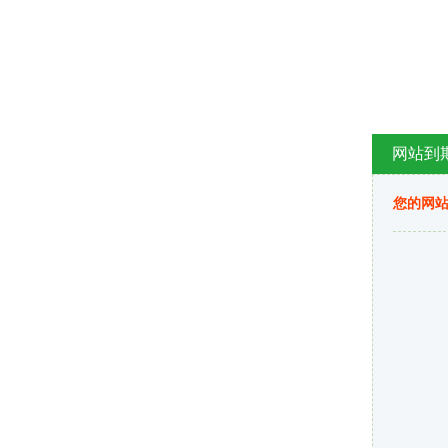
网站到
您的网